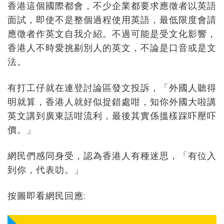
香港這個國際都會，不少企業都要求應徵者以英語
面試，即使不是整個過程使用英語，最低限度會請
應徵者作英文自我介紹。不過可能是受文化影響，
香港人不時愛挑剔別人的英文，不論是口音或是文
法。
有打工仔就在連登討論區發文投訴，「外國人聽得
明就算，香港人就好似捉錯處咁，知你外國大啦講
英文講到廣東話咁流利，最後其實係搵樣踩吓壓吓
價。」
網民們感同身受，認為香港人有種迷思，「有位入
到你，代表叻。」
按圖即看網民回應: