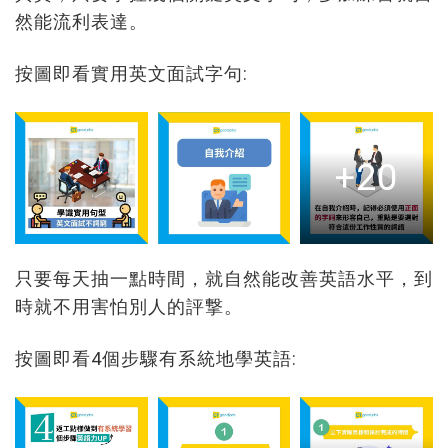
然能流利表達。
按圖即看實用英文面試字句:
+20
只要每天抽一點時間，就自然能改善英語水平，到
時就不用害怕別人的評撃。
按圖即看4個步驟有系統地學英語: