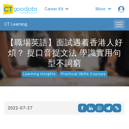
Career Kit
More
CTgoodjobs
CT Learning
【職場英語】面試遇着香港人好
煩？ 捉口音捉文法 學識實用句
型不詞窮
Learning Insights
Practical Skills Courses
2022-07-27