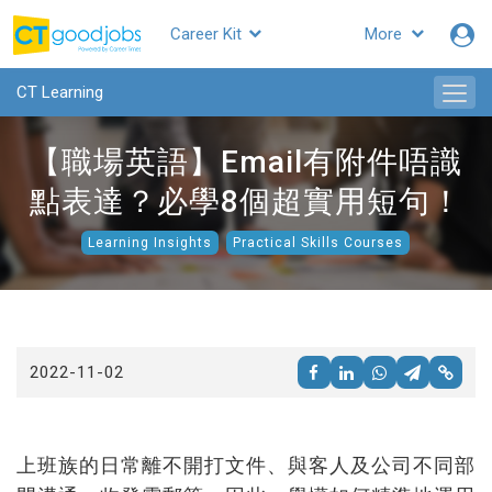
Career Kit
More
CTgoodjobs
CT Learning
【職場英語】Email有附件唔識
點表達？必學8個超實用短句！
Learning Insights
Practical Skills Courses
2022-11-02
上班族的日常離不開打文件、與客人及公司不同部