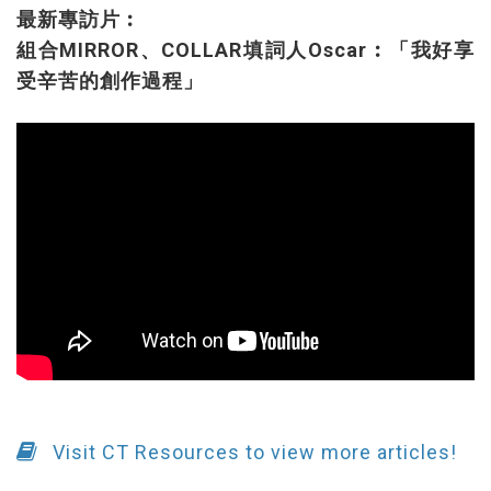
最新專訪片︰
組合MIRROR、COLLAR填詞人Oscar︰「我好享
受辛苦的創作過程」
Visit CT Resources to view more articles!