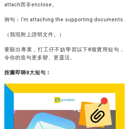
attach而非enclose。
例句︰I’m attaching the supporting documents.
（我現附上證明文件。）
要顯出專業，打工仔不妨學習以下8個實用短句，
令你的造句更多變、更靈活。
按圖即睇8大短句︰