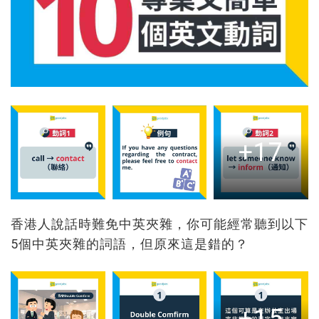
+17
香港人說話時難免中英夾雜，你可能經常聽到以下
5個中英夾雜的詞語，但原來這是錯的？
+15