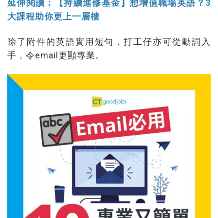
延伸閱讀︰【持續進修基金】想增值職場英語？3
大課程助你更上一層樓
除了附件的英語實用短句，打工仔亦可從動詞入
手，令email更顯專業。