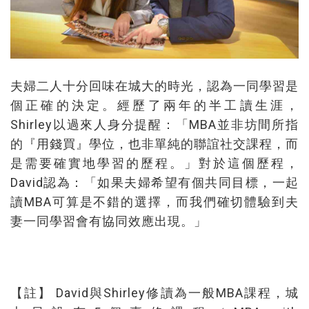
夫婦二人十分回味在城大的時光，認為一同學習是
個正確的決定。經歷了兩年的半工讀生涯，
Shirley以過來人身分提醒：「MBA並非坊間所指
的『用錢買』學位，也非單純的聯誼社交課程，而
是需要確實地學習的歷程。」對於這個歷程，
David認為：「如果夫婦希望有個共同目標，一起
讀MBA可算是不錯的選擇，而我們確切體驗到夫
妻一同學習會有協同效應出現。」
【註】 David與Shirley修讀為一般MBA課程，城