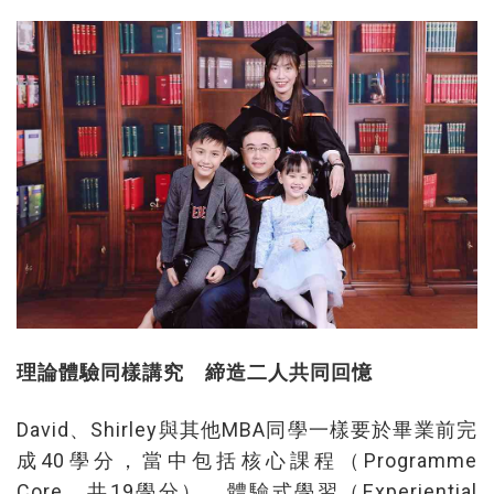
理論體驗同樣講究 締造二人共同回憶
David、Shirley與其他MBA同學一樣要於畢業前完
成40學分，當中包括核心課程（Programme
Core，共19學分）、體驗式學習（Experiential