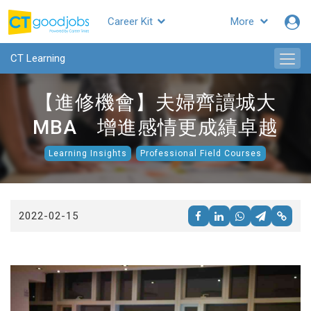
Career Kit
More
CTgoodjobs
CT Learning
【進修機會】夫婦齊讀城大
MBA 增進感情更成績卓越
Learning Insights
Professional Field Courses
2022-02-15