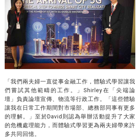
「我們兩夫婦一直從事金融工作，體驗式學習讓我
們嘗試其他範疇的工作。」Shirley在「尖端論
壇」負責論壇宣傳、物流等行政工作。「這些體驗
讓我在日常工作期間對市場部、總務部同事有更多
的理解。」至於David則認為舉辦活動提升了大家
的危機處理能力，而體驗式學習更為兩夫婦帶來許
多共同回憶。