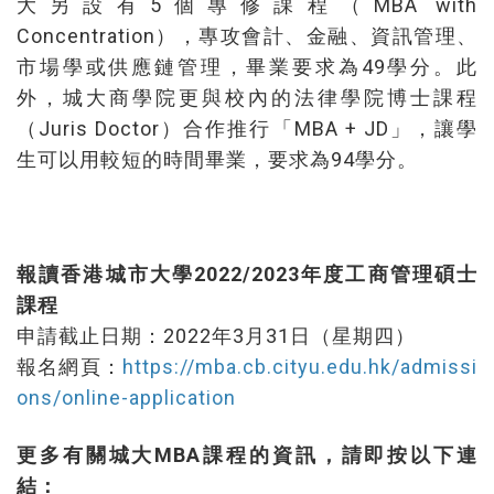
大另設有5個專修課程（MBA with
Concentration），專攻會計、金融、資訊管理、
市場學或供應鏈管理，畢業要求為49學分。此
外，城大商學院更與校內的法律學院博士課程
（Juris Doctor）合作推行「MBA + JD」，讓學
生可以用較短的時間畢業，要求為94學分。
報讀香港城市大學2022/2023年度工商管理碩士
課程
申請截止日期：2022年3月31日（星期四）
報名網頁：
https://mba.cb.cityu.edu.hk/admissi
ons/online-application
更多有關城大MBA課程的資訊，請即按以下連
結：