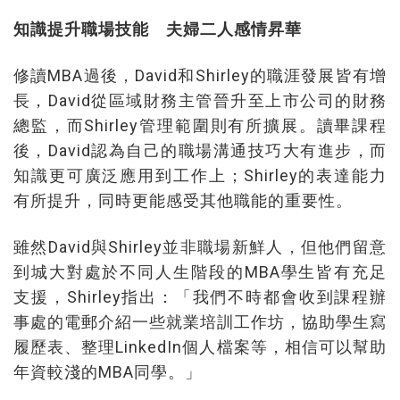
知識提升職場技能 夫婦二人感情昇華
修讀MBA過後，David和Shirley的職涯發展皆有增
長，David從區域財務主管晉升至上市公司的財務
總監，而Shirley管理範圍則有所擴展。讀畢課程
後，David認為自己的職場溝通技巧大有進步，而
知識更可廣泛應用到工作上；Shirley的表達能力
有所提升，同時更能感受其他職能的重要性。
雖然David與Shirley並非職場新鮮人，但他們留意
到城大對處於不同人生階段的MBA學生皆有充足
支援，Shirley指出：「我們不時都會收到課程辦
事處的電郵介紹一些就業培訓工作坊，協助學生寫
履歷表、整理LinkedIn個人檔案等，相信可以幫助
年資較淺的MBA同學。」