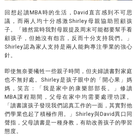
回想起讀MBA時的生活，David直言感到不可思
議，而兩人均十分感激Shirley母親協助照顧孩
子。「雖然當時我對母親提及周末可能都要幫手看
顧孩子，但她沒有怨言，反而十分支持我們。」
Shirley認為家人支持是兩人能夠專注學業的強心
針。
即使無奈要犧牲一些親子時間，但夫婦讀書對家庭
也不無好處。Shirley是孩子眼中的「開心果」媽
媽，笑言：「我是家中的康樂部部長。」修讀
MBA課程期間，父母在家中均需要處理功課。
「讀書讓孩子發現我們認真工作的一面，其實對他
們學業也起了積極作用。」Shirley與David異口同
聲指，父母讀書是一種身教，有助改善孩子的學習
態度。