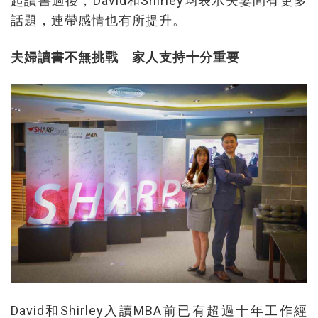
起讀書過後，David和Shirley均表示夫妻間有更多
話題，連帶感情也有所提升。
夫婦讀書不無挑戰 家人支持十分重要
David和Shirley入讀MBA前已有超過十年工作經