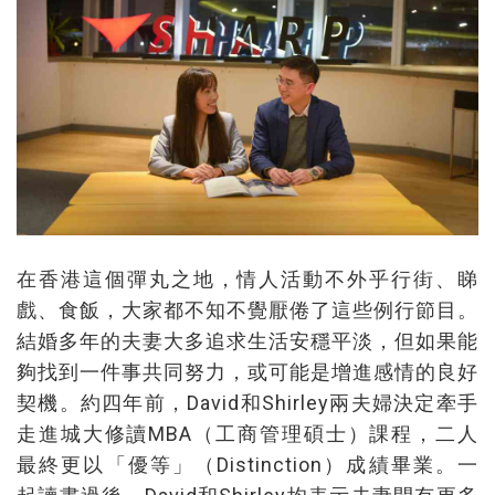
在香港這個彈丸之地，情人活動不外乎行街、睇
戲、食飯，大家都不知不覺厭倦了這些例行節目。
結婚多年的夫妻大多追求生活安穩平淡，但如果能
夠找到一件事共同努力，或可能是增進感情的良好
契機。約四年前，David和Shirley兩夫婦決定牽手
走進城大修讀MBA（工商管理碩士）課程，二人
最終更以「優等」（Distinction）成績畢業。一