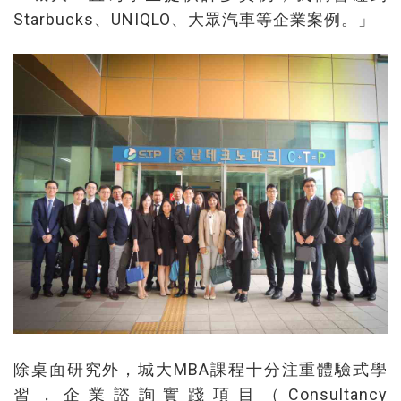
Starbucks、UNIQLO、大眾汽車等企業案例。」
除桌面研究外，城大MBA課程十分注重體驗式學
習，企業諮詢實踐項目（Consultancy