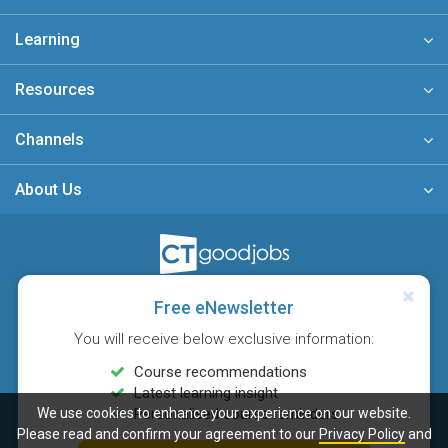
Learning
Resources
Channels
About Us
A member of
Free eNewsletter
You will receive below exclusive information:
Course recommendations
Latest learning insight
We use cookies to enhance your experience on our website.
Personalised course reminders
Please read and confirm your agreement to our
Privacy Policy
and