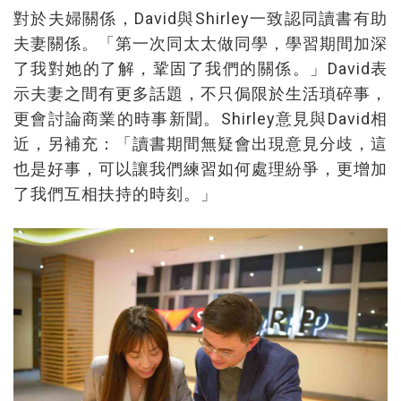
對於夫婦關係，David與Shirley一致認同讀書有助
夫妻關係。「第一次同太太做同學，學習期間加深
了我對她的了解，鞏固了我們的關係。」David表
示夫妻之間有更多話題，不只侷限於生活瑣碎事，
更會討論商業的時事新聞。Shirley意見與David相
近，另補充：「讀書期間無疑會出現意見分歧，這
也是好事，可以讓我們練習如何處理紛爭，更增加
了我們互相扶持的時刻。」