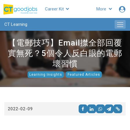
Career Kit
More
CTgoodjobs
CT Learning
【電郵技巧】Email㩒全部回覆
實無死？5個令人反白眼的電郵
壞習慣
Learning Insights
Featured Articles
2022-02-09