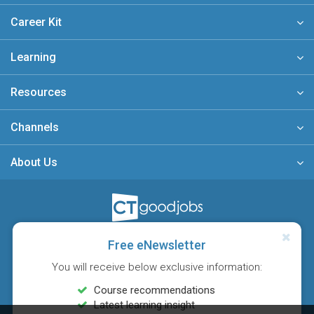
Career Kit
Learning
Resources
Channels
About Us
A member of
Free eNewsletter
You will receive below exclusive information:
Course recommendations
Latest learning insight