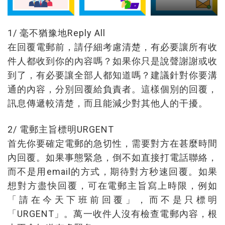
1/ 毫不猶豫地Reply All
在回覆電郵前，請仔細考慮清楚，有必要讓所有收
件人都收到你的內容嗎？如果你只是說聲謝謝或收
到了，有必要讓全部人都知道嗎？建議針對你要溝
通的內容，分別回覆給負責者。這樣個別的回覆，
訊息傳遞較清楚，而且能減少對其他人的干擾。
2/ 電郵主旨標明URGENT
首先你要確定電郵的急切性，需要對方在甚麼時間
內回覆。如果事態緊急，倒不如直接打電話聯絡，
而不是用email的方式，期待對方秒速回覆。如果
想對方盡快回覆，可在電郵主旨寫上時限，例如
「請在今天下班前回覆」，而不是只標明
「URGENT」。萬一收件人沒有檢查電郵內容，根