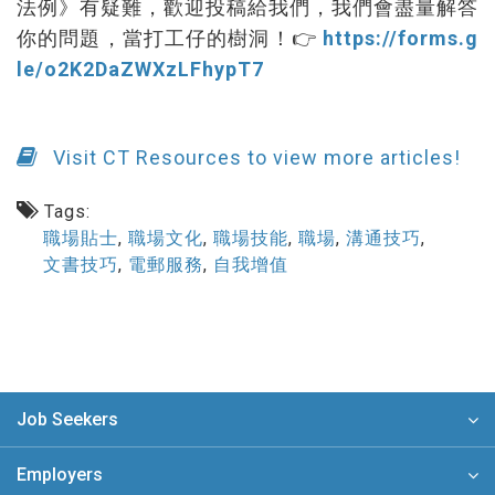
法例》有疑難，歡迎投稿給我們，我們會盡量解答
你的問題，當打工仔的樹洞！👉
https://forms.g
le/o2K2DaZWXzLFhypT7
Visit CT Resources to view more articles!
Tags:
職場貼士
,
職場文化
,
職場技能
,
職場
,
溝通技巧
,
文書技巧
,
電郵服務
,
自我增值
Job Seekers
Employers