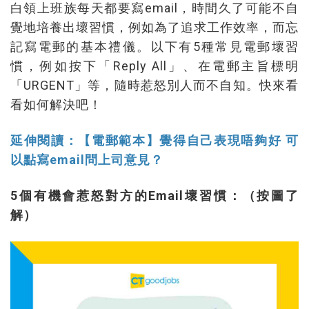
白領上班族每天都要寫email，時間久了可能不自
覺地培養出壞習慣，例如為了追求工作效率，而忘
記寫電郵的基本禮儀。以下有5種常見電郵壞習
慣，例如按下「Reply All」、在電郵主旨標明
「URGENT」等，隨時惹怒別人而不自知。快來看
看如何解決吧！
延伸閱讀：【電郵範本】覺得自己表現唔夠好 可
以點寫email問上司意見？
5個有機會惹怒對方的Email壞習慣：（按圖了
解）