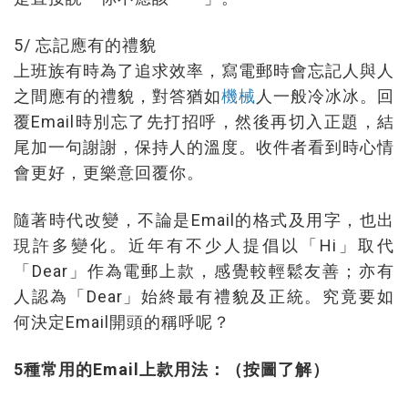
5/ 忘記應有的禮貌
上班族有時為了追求效率，寫電郵時會忘記人與人
之間應有的禮貌，對答猶如
機械
人一般冷冰冰。回
覆Email時別忘了先打招呼，然後再切入正題，結
尾加一句謝謝，保持人的溫度。收件者看到時心情
會更好，更樂意回覆你。
隨著時代改變，不論是Email的格式及用字，也出
現許多變化。近年有不少人提倡以「Hi」取代
「Dear」作為電郵上款，感覺較輕鬆友善；亦有
人認為「Dear」始終最有禮貌及正統。究竟要如
何決定Email開頭的稱呼呢？
5種常用的Email上款用法：（按圖了解）