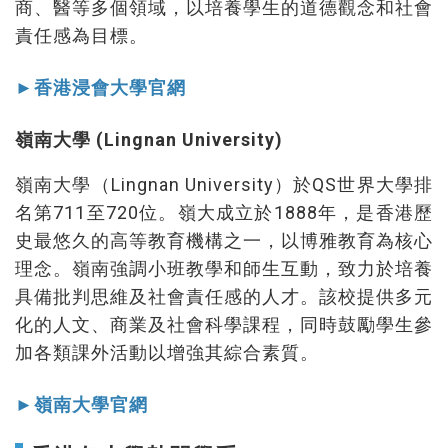
商、醫等多個領域，以培養學生的道德觀念和社會
責任感為目標。
►香港浸會大學官網
嶺南大學 (Lingnan University)
嶺南大學（Lingnan University）於QS世界大學排
名第711至720位。嶺大成立於1888年，是香港歷
史最悠久的高等教育機構之一，以博雅教育為核心
理念。嶺南強調小班教學和師生互動，致力於培養
具備批判思維及社會責任感的人才。該校提供多元
化的人文、商業及社會科學課程，同時鼓勵學生參
加各類課外活動以增強其綜合素質。
►嶺南大學官網