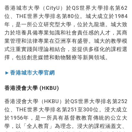
香港城市大學（CityU）於QS世界大學排名第62
位、THE世界大學排名第80位。城大成立於1984
年，是一所公立研究型大學，位於九龍塘。城大致
力於培養具備專業知識和社會責任感的人才，其商
業管理和法律專業在亞洲享有盛譽。城大的教學模
式注重實踐與理論相結合，並提供多樣化的課程選
擇，包括創意媒體和動物醫療等新興領域。
►香港城市大學官網
香港浸會大學 (HKBU)
香港浸會大學（HKBU）於QS世界大學排名第252
位、THE世界大學排名第251至300位。浸大成立
於1956年，是一所具有基督教教育傳統的公立大
學，以「全人教育」為理念。浸大的課程涵蓋文、