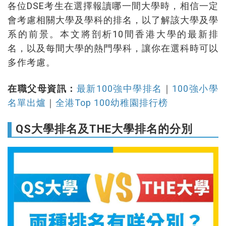
各位DSE考生在選擇報讀哪一間大學時，相信一定
會考慮相關大學及學科的排名，以了解該大學及學
系的前景。本文將剖析10間香港大學的最新排
名，以及每間大學的熱門學科，讓你在選科時可以
多作考慮。
在職父母資訊：
最新100強中學排名
｜
100強小學
名單出爐
｜
全港Top 100幼稚園排行榜
QS大學排名及THE大學排名的分別