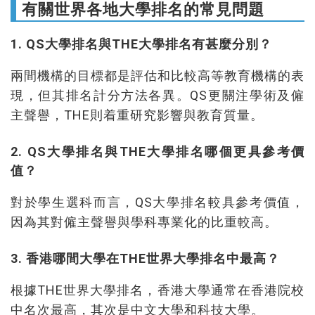
有關世界各地大學排名的常見問題
1. QS大學排名與THE大學排名有甚麼分別？
兩間機構的目標都是評估和比較高等教育機構的表
現，但其排名計分方法各異。QS更關注學術及僱
主聲譽，THE則着重研究影響與教育質量。
2. QS大學排名與THE大學排名哪個更具參考價
值？
對於學生選科而言，QS大學排名較具參考價值，
因為其對僱主聲譽與學科專業化的比重較高。
3. 香港哪間大學在THE世界大學排名中最高？
根據THE世界大學排名，香港大學通常在香港院校
中名次最高，其次是中文大學和科技大學。