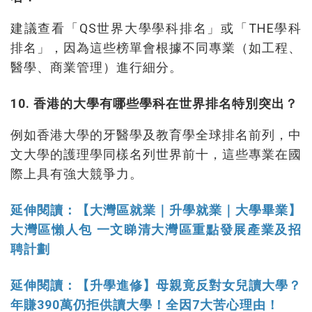
建議查看「QS世界大學學科排名」或「THE學科
排名」，因為這些榜單會根據不同專業（如工程、
醫學、商業管理）進行細分。
10. 香港的大學有哪些學科在世界排名特別突出？
例如香港大學的牙醫學及教育學全球排名前列，中
文大學的護理學同樣名列世界前十，這些專業在國
際上具有強大競爭力。
延伸閱讀：【大灣區就業｜升學就業｜大學畢業】
大灣區懶人包 一文睇清大灣區重點發展產業及招
聘計劃
延伸閱讀：【升學進修】母親竟反對女兒讀大學？
年賺390萬仍拒供讀大學！全因7大苦心理由！