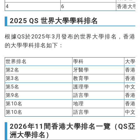
4
6
香港大學
2025 QS 世界大學學科排名
根據QS於2025年3月發布的世界大學排名，香港
的大學學科排名如下：
世界排名
學科
大學
第2名
牙醫學
香港
第3名
教育學
香港
第5名
護理學
中文
第9名
語言學
香港
第10名
地理
香港
第10名
語言學
中文
2026年11間香港大學排名一覽（QS亞
洲大學排名）