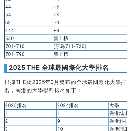
44
+3
54
+3
63
-1
244
+8
530
新上榜
701-710
(原為711-720)
781-790
新上榜
2025 THE 全球最國際化大學排名
根據THE於2025年3月發布的全球最國際化大學排
名，香港的大學學科排名如下：
2025排名
2024排名
大學
1
1
香港城市
2
9
香港科技
3
10
香港理工