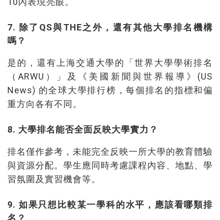
10內表現亮眼。
7. 除了QS與THE之外，還有其他大學排名機構
嗎？
是的，還有上海交通大學的「世界大學學術排名
（ARWU）」及《美國新聞與世界報導》(US
News) 的全球大學排行榜，每個排名的指標和偏
重方向各有不同。
8. 大學排名能否全面反映大學實力？
排名僅作參考，未能完全反映一所大學的教育體驗
與資源分配。學生應同時考慮課程內容、地點、學
習氛圍及實習機會等。
9. 如果只想比較某一學科的水平，應該看哪類排
名？