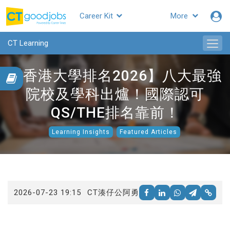
Career Kit
More
CTgoodjobs
CT Learning
【香港大學排名2026】八大最強
院校及學科出爐！國際認可
QS/THE排名靠前！
Learning Insights
Featured Articles
2026-07-23 19:15
CT湊仔公阿勇