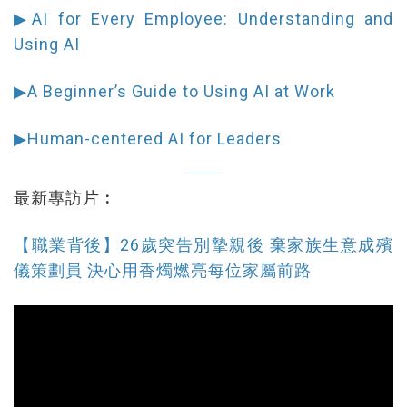
▶AI for Every Employee: Understanding and
Using AI
▶A Beginner’s Guide to Using AI at Work
▶Human-centered AI for Leaders
最新專訪片︰
【職業背後】26歲突告別摯親後 棄家族生意成殯
儀策劃員 決心用香燭燃亮每位家屬前路