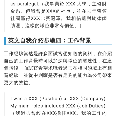
as paralegal.（我畢業於 XXX 大學，主修財
金系。但我曾是XXX的社長，並在去年帶領
社團贏得X XX比賽冠軍。我相信這對於律師
助理，這樣的職位非常有價值。）
英文自我介紹步驟四︰工作背景
工作經驗當然是許多面試官想知道的資料，在介紹
自 己的工作背景時可以加深與職位的關連性，在這
個階段，面試官希望求職者過去在相同領域上有相
關經驗，並從中判斷是否有足夠的能力為公司帶來
更大的效益。
I was a XXX (Position) at XXX (Company).
My main roles included XXX (Job Duties).
（我過去曾經在XXX擔任XXX。我的工作內