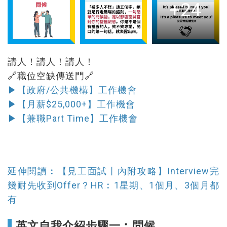
+24
請人！請人！請人！
🔗職位空缺傳送門🔗
▶【政府/公共機構】工作機會
▶【月薪$25,000+】工作機會
▶【兼職Part Time】工作機會
延伸閱讀︰【見工面試丨內附攻略】Interview完
幾耐先收到Offer？HR︰1星期、1個月、3個月都
有
英文自我介紹步驟一︰問候