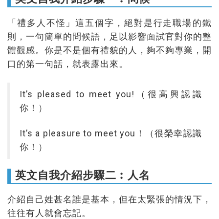
「禮多人不怪」這五個字，絕對是行走職場 的鐵
則，一句簡單的問候語，足以影響面試官對你的整
體觀感。你是不是個有禮貌的人，夠不夠專業，開
口的第一句話，就表露出來。
It’s pleased to meet you!（很高興認識
你！）
It’s a pleasure to meet you！（很榮幸認識
你！）
英文自我介紹步驟二︰人名
介紹自己姓甚名誰是基本，但在太緊張的情況下，
往往有人就會忘記。