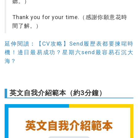
聽。）
Thank you for your time.（感謝你願意花時
間了解。）
延伸閱讀︰【CV攻略】Send履歷表都要揀啱時
機！邊日最易成功？星期六send最容易石沉大
海？
英文自我介紹範本（約3分鐘）