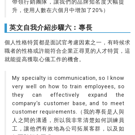
帶領行銷團隊，讓我們的品牌知名度大幅提
升，使用人數在六個月中增加了20%）
英文自我介紹步驟六︰專長
個人性格特質都是面試官考慮因素之一，有時候求
職者的性格或許能符合企業正 尋覓的人才特質，這
就能提高獲取心儀工作的機會。
My specialty is communication, so I know
very well on how to train employees, so
they can effectively expand the
company’s customer base, and to meet
customer requirements.（我的專長是人與
人之間的溝通，所以我非常清楚如何訓練員
工，讓他們有效地為公司拓展客群，以及如