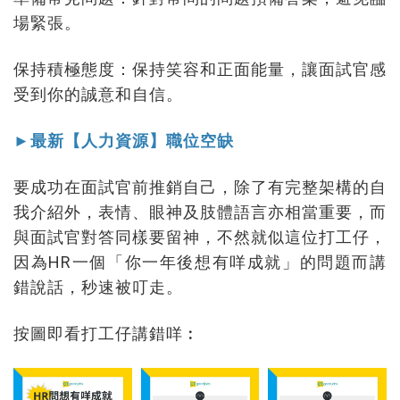
場緊張。
保持積極態度：保持笑容和正面能量，讓面試官感
受到你的誠意和自信。
►最新【人力資源】職位空缺
要成功在面試官前推銷自己，除了有完整架構的自
我介紹外，表情、眼神及肢體語言亦相當重要，而
與面試官對答同樣要留神，不然就似這位打工仔，
因為HR一個「你一年後想有咩成就」的問題而講
錯說話，秒速被叮走。
按圖即看打工仔講錯咩︰