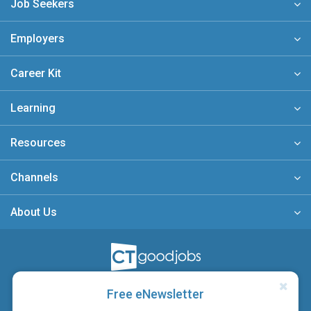
Job Seekers
Employers
Career Kit
Learning
Resources
Channels
About Us
A member of
Free eNewsletter