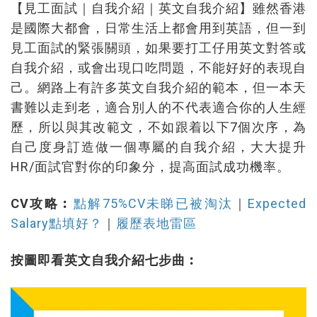
【見工面試｜自我介紹｜英文自我介紹】雖然香港
是國際大都會，日常生活上都會用到英語，但一到
見工面試的緊張關頭，如果要打工仔用英文對答或
自我介紹，或會出現口吃問題，不能好好的表現自
己。網路上有許多英文自我介紹的範本，但一本天
書難以走到老，適合別人的不代表適合你的人生經
歷，所以與其改範文，不如跟着以下7個次序，為
自己度身訂造做一個專屬的自我介紹，大大提升
HR/面試官對你的印象分，提高面試成功機率。
CV攻略︰
點解75%CV未睇已被淘汰
｜
Expected
Salary點填好？
｜
履歷表地雷區
按圖即看英文自我介紹七步曲︰