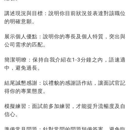
講述現況與目標：說明你目前狀況並表達對該職位
的明確意願。
展示個人優點：說明你的專長及個人特質，突出與
公司需求的匹配。
簡潔明瞭：保持自我介紹在1-3分鐘之內，語速適
中，避免過長。
結尾誠懇感謝：以禮貌的感謝語作結，讓面試官記
得你的專業態度。
模擬練習：面試前多加練習，才能提升流暢度及自
信心。
準備常見問題：針對常問的問題預備答案，避免臨