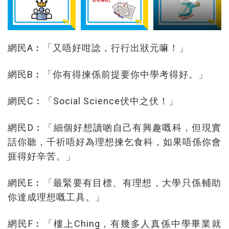
網民A︰「又唔好咁諗，行行出狀元嘛！」
網民B︰「你有得揀係前提要你中學考得好。」
網民C︰「Social Science伏中之伏！」
網民D︰「細個好想讀啲自己有興趣嘅科，但現實
話你聽，千祈唔好為理想揀乞食科，如果唔係你會
捱得好辛苦。」
網民E︰「最緊要有目標、有理想，大學只係輔助
你達成理想嘅工具。」
網民F︰「樓上Ching，有幾多人真係中學畢業就