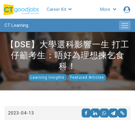
Career Kit
More
CTgoodjobs
CT Learning
【DSE】大學選科影響一生 打工
仔籲考生：唔好為理想揀乞食
科！
Learning Insights
Featured Articles
2023-04-13