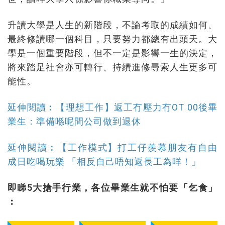
升讀大學是人生的新階段，不論考取的成績如何、
最終修讀哪一個科目，只要努力都總有出頭天。大
學是一個重要階段，但不一定是影響一生的決定，
將來踏足社會亦可轉行、持續進修尋索人生更多可
能性。
延伸閱讀︰【理想工作】返工冇壓力冇OT 00後畢
業生：準備喺呢間公司做到退休
延伸閱讀︰【工作模式】打工仔羨慕朋友有自由
成日吃喝玩樂 「相反自己唔知返長工為咩！」
即睇5大搶手行業，各位畢業生就不怕要「乞食」
︰