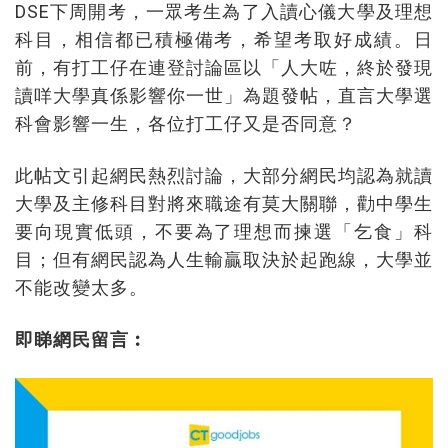
DSE下周開考，一眾考生為了入讀心儀大學及理想
科目，相信都已積極備考，希望考取好成績。日
前，有打工仔在連登討論區以「人大咗，終於發現
讀咩大學真係影響你一世」為題發帖，直言大學選
科會影響一生，各位打工仔又是否同意？
此帖文引起網民熱烈討論，大部分網民均認為就讀
大學及主修科目對將來職途有莫大關聯，勸中學生
要向現實低頭，不要為了理想而揀選「乞食」科
目；但有網民認為人生輸贏取決於起跑線，大學並
不能改變太多。
即睇網民留言︰