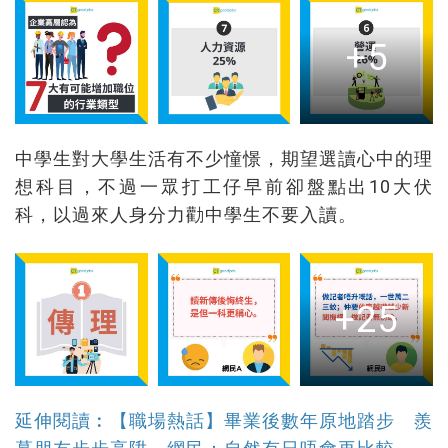
+5
中學生對大學生活有不少憧憬，期望選讀心中的理
想科目，不過一眾打工仔早前卻盤點出10大伏
科，以過來人身分力勸中學生不要入讀。
+25
延伸閱讀︰【職場熱話】畢業後數年原地踏步 羨