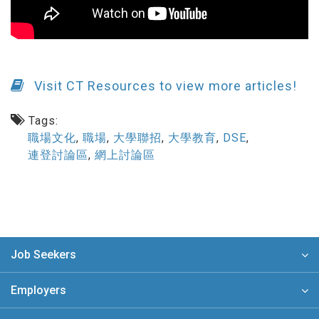
Visit CT Resources to view more articles!
Tags:
職場文化
,
職場
,
大學聯招
,
大學教育
,
DSE
,
連登討論區
,
網上討論區
Job Seekers
Employers