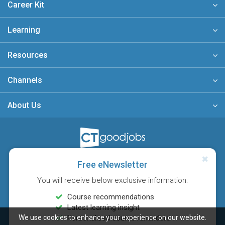
Career Kit
Learning
Resources
Channels
About Us
A member of
Free eNewsletter
You will receive below exclusive information:
Course recommendations
Latest learning insight
We use cookies to enhance your experience on our website.
Personalised course reminders