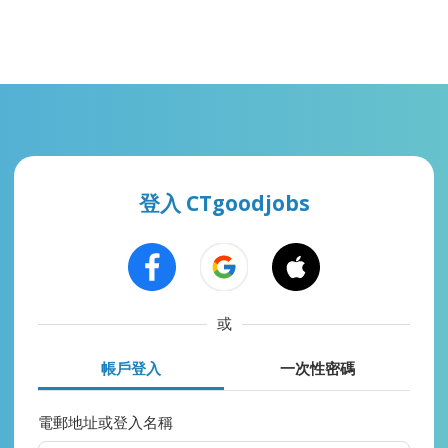
登入 CTgoodjobs
或
帳戶登入
一次性密碼
電郵地址或登入名稱