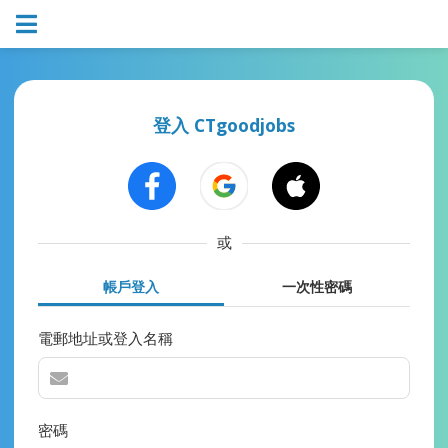
登入 CTgoodjobs
或
帳戶登入
一次性密碼
電郵地址或登入名稱
密碼