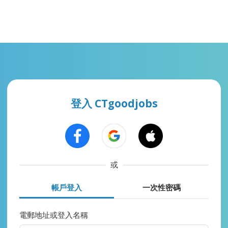
登入 CTgoodjobs
或
帳戶登入
一次性密碼
電郵地址或登入名稱