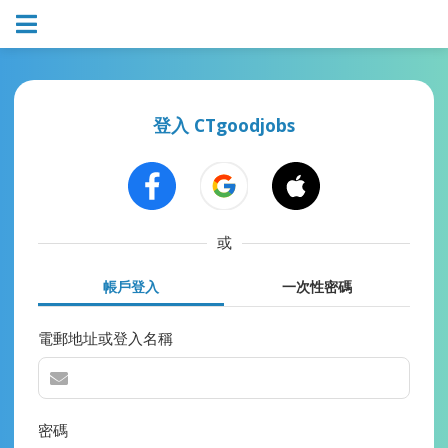
登入 CTgoodjobs
或
帳戶登入
一次性密碼
電郵地址或登入名稱
密碼