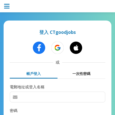
登入 CTgoodjobs
或
帳戶登入
一次性密碼
電郵地址或登入名稱
密碼