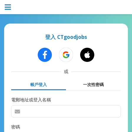
登入 CTgoodjobs
或
帳戶登入
一次性密碼
電郵地址或登入名稱
密碼