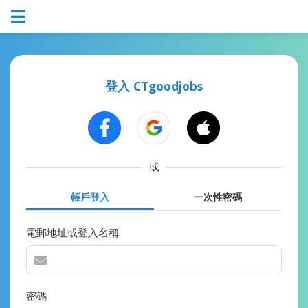
登入 CTgoodjobs
或
帳戶登入
一次性密碼
電郵地址或登入名稱
密碼