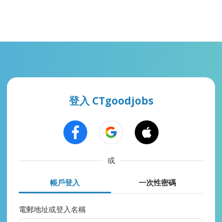
登入 CTgoodjobs
或
帳戶登入
一次性密碼
電郵地址或登入名稱