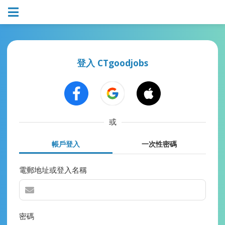
登入 CTgoodjobs
或
帳戶登入
一次性密碼
電郵地址或登入名稱
密碼