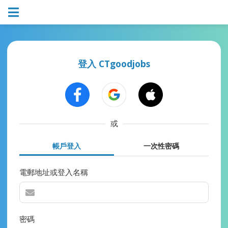
登入 CTgoodjobs
或
帳戶登入
一次性密碼
電郵地址或登入名稱
密碼