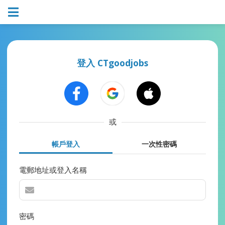
登入 CTgoodjobs
或
帳戶登入
一次性密碼
電郵地址或登入名稱
密碼