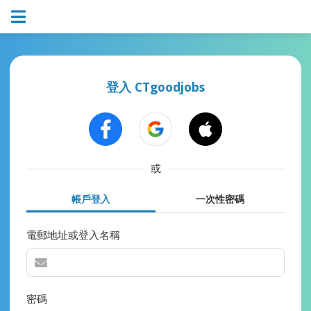
登入 CTgoodjobs
或
帳戶登入
一次性密碼
電郵地址或登入名稱
密碼