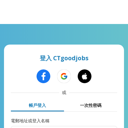
登入 CTgoodjobs
或
帳戶登入
一次性密碼
電郵地址或登入名稱