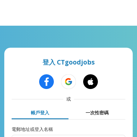
登入 CTgoodjobs
或
帳戶登入
一次性密碼
電郵地址或登入名稱