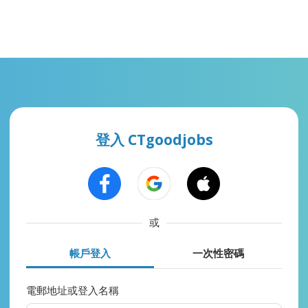
登入 CTgoodjobs
或
帳戶登入
一次性密碼
電郵地址或登入名稱