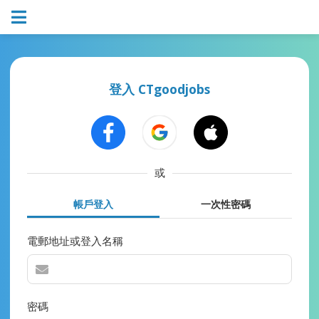
登入 CTgoodjobs
或
帳戶登入
一次性密碼
電郵地址或登入名稱
密碼