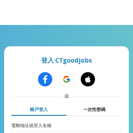
登入 CTgoodjobs
或
帳戶登入
一次性密碼
電郵地址或登入名稱