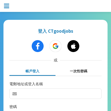
登入 CTgoodjobs
或
帳戶登入
一次性密碼
電郵地址或登入名稱
密碼