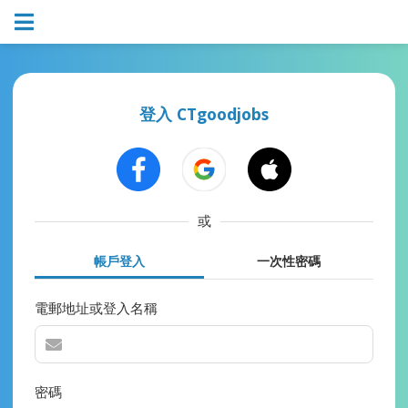
登入 CTgoodjobs
或
帳戶登入
一次性密碼
電郵地址或登入名稱
密碼