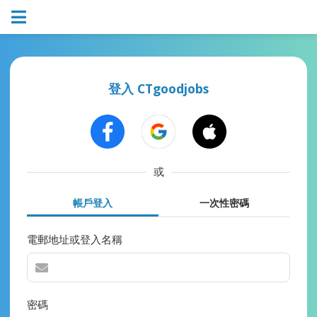
登入 CTgoodjobs
或
帳戶登入
一次性密碼
電郵地址或登入名稱
密碼