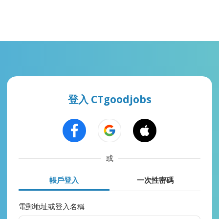
登入 CTgoodjobs
或
帳戶登入
一次性密碼
電郵地址或登入名稱