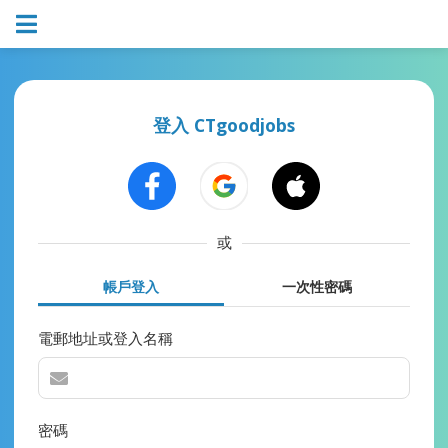
登入 CTgoodjobs
或
帳戶登入
一次性密碼
電郵地址或登入名稱
密碼