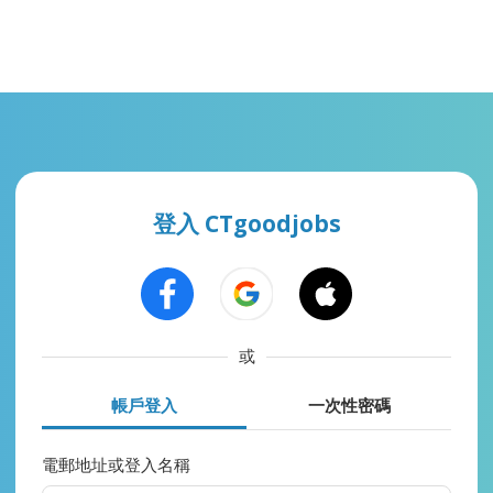
登入 CTgoodjobs
或
帳戶登入
一次性密碼
電郵地址或登入名稱