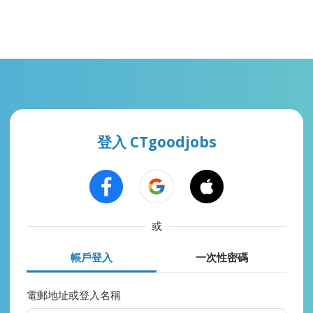
登入 CTgoodjobs
或
帳戶登入
一次性密碼
電郵地址或登入名稱