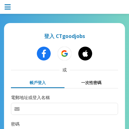
登入 CTgoodjobs
或
帳戶登入
一次性密碼
電郵地址或登入名稱
密碼