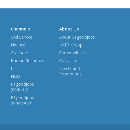
Channels
About Us
Civil Service
About CTgoodjobs
Finance
HKET Group
Graduate
Career with Us
Human Resources
Contact us
IT
Events and
Promotions
NGO
PTgoodjobs
(Website)
PTgoodjobs
(WhatsApp)