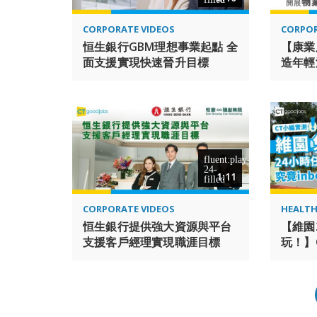
CORPORATE VIDEOS
CORPOR
恒生銀行GBM理想事業起點 全
【康業
面支援實現快速晉升目標
造年輕
及體育
1:11
CORPORATE VIDEOS
HEALTH
恒生銀行提供強大資源與平台
【維園
支援客戶經理實現職涯目標
玩！】
智能健身
體脂機