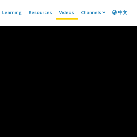
Learning
Resources
Videos
Channels
中文