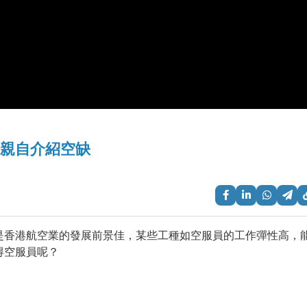
R親自介紹空缺
是香港航空業的發展前景佳，某些工種如空服員的工作彈性高，
得空服員呢？