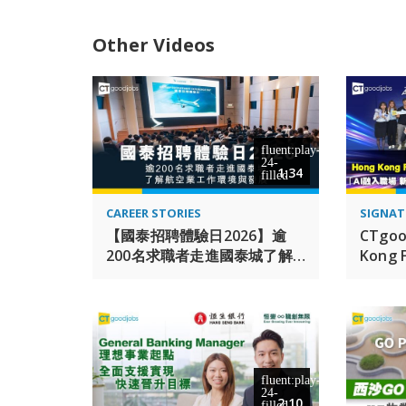
Other Videos
1:34
CAREER STORIES
SIGNAT
【國泰招聘體驗日2026】逾
CTgo
200名求職者走進國泰城了解
Kong 
航空業工作環境與發展
Awar
入職場
伍AI
2:10