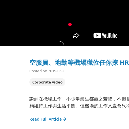
空服員、地勤等機場職位任你揀 H
Posted on 2019-06-13
Corporate Video
談到在機場工作，不少畢業生都趨之若鶩，不但
夠維持工作與生活平衡。但機場的工作又豈會只
Read Full Article