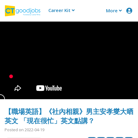
Career Kit
More
CTgoodjobs
【職場英語】《社內相親》男主安孝燮大晒
英文 「現在很忙」英文點講？
Posted on 2022-04-19