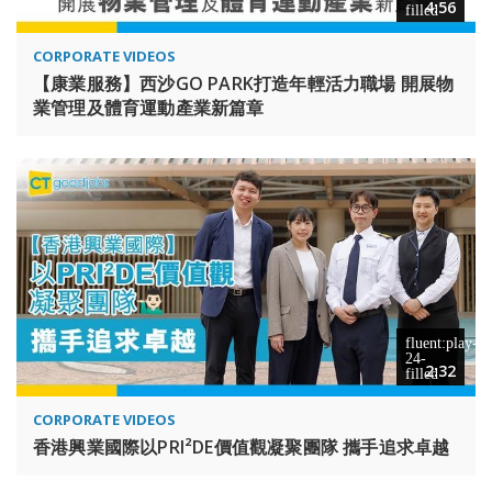
4:56
CORPORATE VIDEOS
【康業服務】西沙GO PARK打造年輕活力職場 開展物
業管理及體育運動產業新篇章
2:32
CORPORATE VIDEOS
香港興業國際以PRI²DE價值觀凝聚團隊 攜手追求卓越