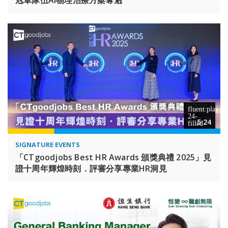
5:24
SIGNATURE EVENTS
「CTgoodjobs Best HR Awards 頒獎典禮 2025」見
證十周年輝煌時刻．評審分享專業HR洞見