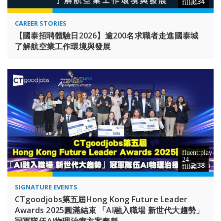
1:34
CAREER STORIES
【國泰招聘體驗日2026】逾200名求職者走進國泰城
了解航空業工作環境與發展
2:38
SIGNATURE EVENTS
CTgoodjobs第五屆Hong Kong Future Leader
Awards 2025圓滿結束 「AI融入職場 新世代大趨勢」
冠軍隊伍AI物理治療方案奪魁