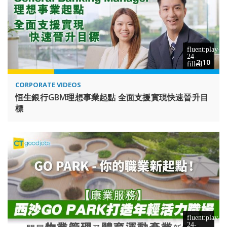
2:10
CORPORATE VIDEOS
恒生銀行GBM理想事業起點 全面支援實現快速晉升目
標