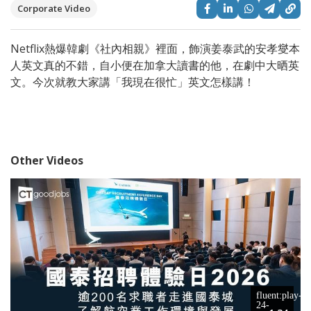
Corporate Video
Netflix熱爆韓劇《社內相親》裡面，飾演姜泰武的安孝燮本
人英文真的不錯，自小便在加拿大讀書的他，在劇中大晒英
文。今次就教大家講「我現在很忙」英文怎樣講！
Other Videos