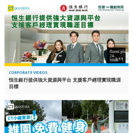
1:11
CORPORATE VIDEOS
恒生銀行提供強大資源與平台 支援客戶經理實現職涯
目標