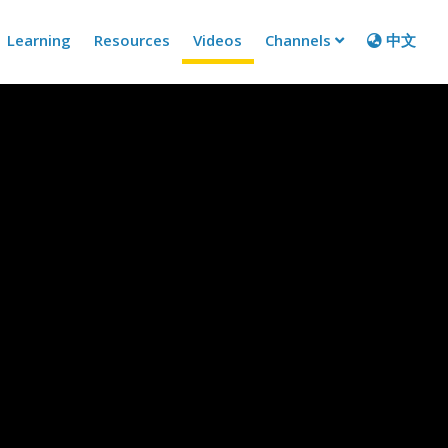
Learning
Resources
Videos
Channels
中文