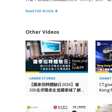
Read Full Article
Other Videos
1:34
CAREER STORIES
SIGNAT
【國泰招聘體驗日2026】逾
CTgo
200名求職者走進國泰城了解
Kong 
航空業工作環境與發展
Awar
入職場
伍AI