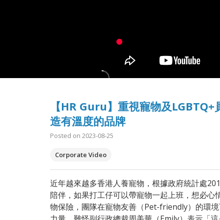
【HR Guru】重視寵物及LGBTQ
造有溫度的品牌
Posted on 2023-08-25
Corporate Video
近年越來越多香港人養寵物，根據政府統計處20
陪伴，如果打工仔可以帶寵物一起上班，想必心情會
物保險，團隊在寵物友善（Pet-friendly
力量，難怪副行政總裁周美華（Emily）表示「