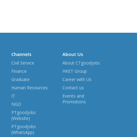
Channels
About Us
Civil Service
About CTgoodjobs
Finance
HKET Group
Graduate
Career with Us
Human Resources
Contact us
IT
Events and
Promotions
NGO
PTgoodjobs
(Website)
PTgoodjobs
(WhatsApp)