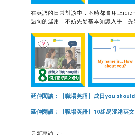
在英語的日常對談中，不時都會用上idio
語句的運用，不妨先從基本知識入手，先
延伸閱讀：【職場英語】成日you shou
延伸閱讀︰【職場英語】10組易混淆英文
最新專訪片︰