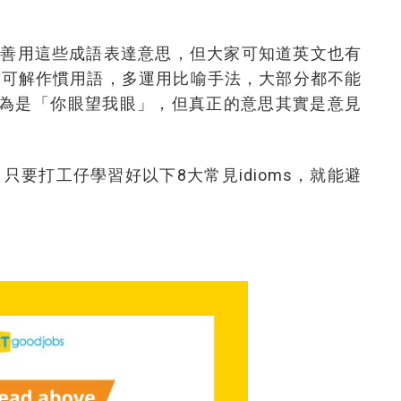
，善用這些成語表達意思，但大家可知道英文也有
，亦可解作慣用語，多運用比喻手法，大部分都不能
，直譯以為是「你眼望我眼」，但真正的意思其實是意見
，只要打工仔學習好以下8大常見idioms，就能避