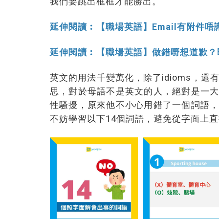
我們要跳出框框才能勝出。
延伸閱讀︰【職場英語】Email有附件
延伸閱讀︰【職場英語】做錯嘢想道歉？即
英文的用法千變萬化，除了idioms，還
思，對於母語不是英文的人，絕對是一
性騷擾，原來他不小心用錯了一個詞語
不妨學習以下14個詞語，避免從字面上