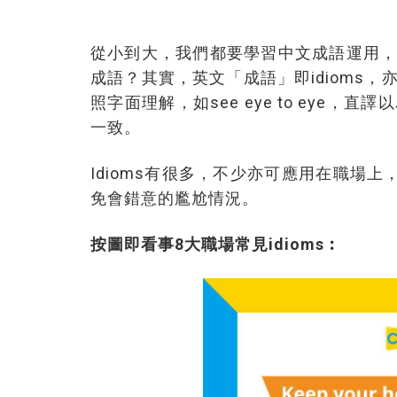
從小到大，我們都要學習中文成語運用
成語？其實，英文「成語」即idioms
照字面理解，如see eye to eye
一致。
Idioms有很多，不少亦可應用在職場上
免會錯意的尷尬情況。
按圖即看事8大職場常見idioms︰