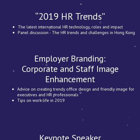
“2019 HR Trends”
The latest international HR technology, roles and impact
Panel discussion - The HR trends and challenges in Hong Kong
Employer Branding:
Corporate and Staff Image
Enhancement
Advice on creating trendy office design and friendly image for
executives and HR professionals
Tips on work-life in 2019
Keynote Speaker