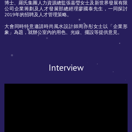
博士、羅氏集團人力資源總監張嘉瑩女士及新世界發展有限
公司企業籌劃及人才發展部總經理廖國泰先生，一同探討
2019年的招聘及人才管理策略。
大會同時特意邀請時尚風水設計師周亦彤女士以「企業形
象」為題，就辦公室內的用色、光線、擺設等提供意見。
Interview