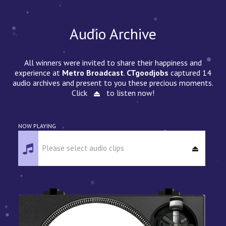
Audio Archive
All winners were invited to share their happiness and
experience at
Metro Broadcast
.
CTgoodjobs
captured 14
audio archives and present to you these precious moments.
Click
to listen now!
NOW PLAYING
Please select audio clips