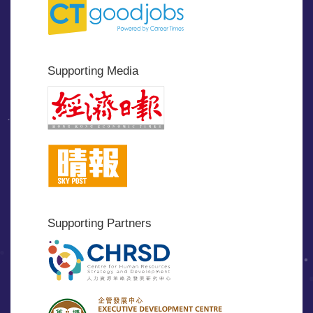
Supporting Media
Supporting Partners