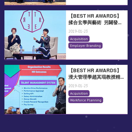
【BEST HR AWARDS】
揉合玄學與藝術 另闢發...
2019-01-23
Acquisition
Employer Branding
【BEST HR AWARDS】
浸大管理學趙其琨教授精...
2019-01-23
Acquisition
Workforce Planning