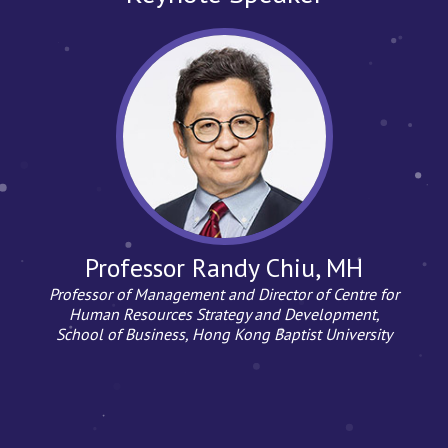
Professor Randy Chiu, MH
Professor of Management and Director of Centre for
Human Resources Strategy and Development,
School of Business, Hong Kong Baptist University