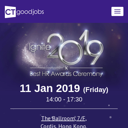
TOGG
NAVIG
11 Jan 2019
(Friday)
14:00 - 17:30
The Ballroom, 7/F,
Cordis, Hong Kong,