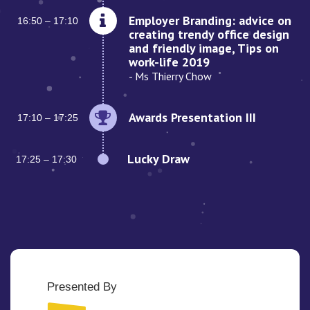
Employer Branding: advice on
16:50 – 17:10
creating trendy office design
and friendly image, Tips on
work-life 2019
- Ms Thierry Chow
Awards Presentation III
17:10 – 17:25
Lucky Draw
17:25 – 17:30
Presented By