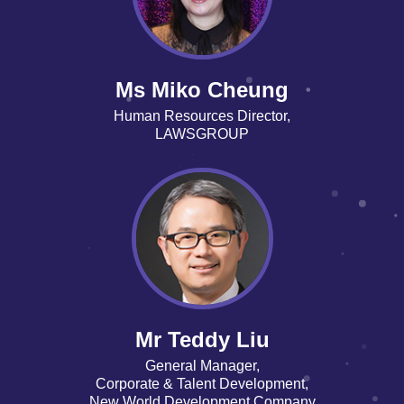
Ms Miko Cheung
Human Resources Director,
LAWSGROUP
Mr Teddy Liu
General Manager,
Corporate & Talent Development,
New World Development Company