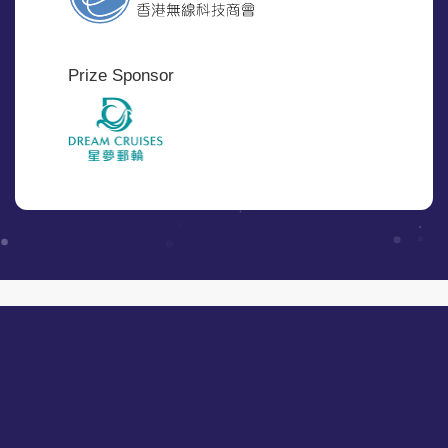
Prize Sponsor
Events and Promotions
|
Follow Us
© Copyright 2026 Career Times Online Limited. All rights reserved.