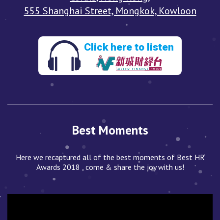
555 Shanghai Street, Mongkok, Kowloon
Click here to listen
Best Moments
Here we recaptured all of the best moments of Best HR
Awards 2018 , come & share the joy with us!