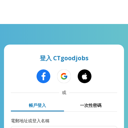
登入 CTgoodjobs
或
帳戶登入
一次性密碼
電郵地址或登入名稱