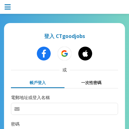
登入 CTgoodjobs
或
帳戶登入
一次性密碼
電郵地址或登入名稱
密碼