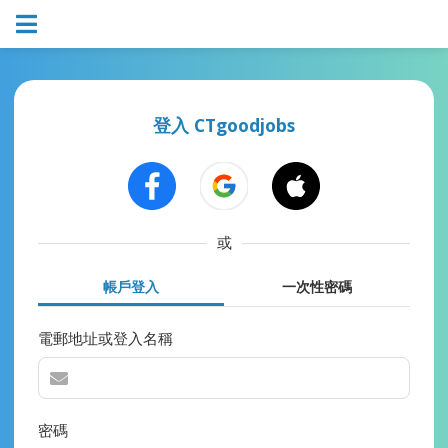
登入 CTgoodjobs
或
帳戶登入
一次性密碼
電郵地址或登入名稱
密碼