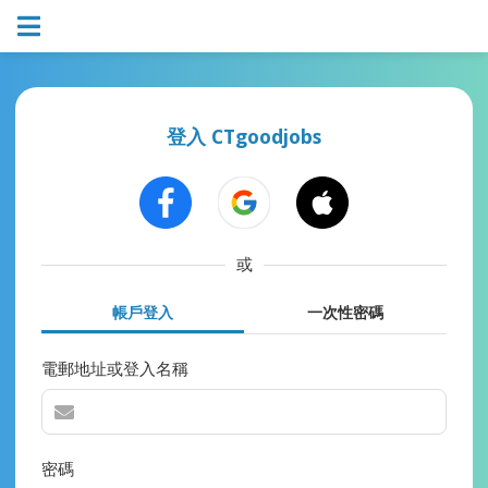
登入 CTgoodjobs
或
帳戶登入
一次性密碼
電郵地址或登入名稱
密碼