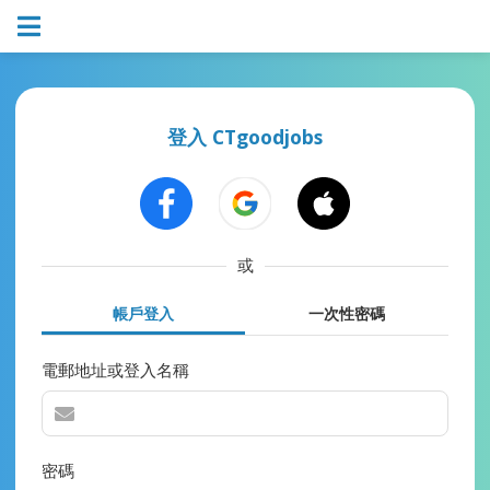
登入 CTgoodjobs
或
帳戶登入
一次性密碼
電郵地址或登入名稱
密碼