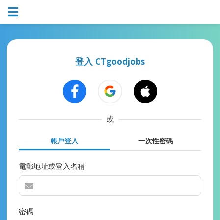
登入 CTgoodjobs
或
帳戶登入
一次性密碼
電郵地址或登入名稱
密碼