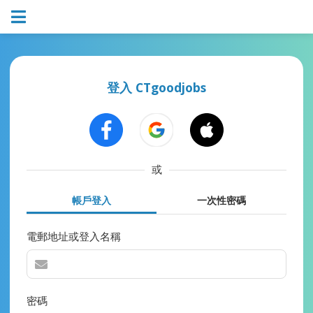
登入 CTgoodjobs
或
帳戶登入
一次性密碼
電郵地址或登入名稱
密碼