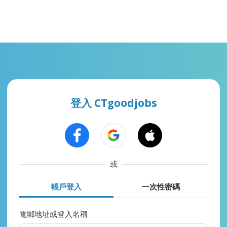
登入 CTgoodjobs
或
帳戶登入
一次性密碼
電郵地址或登入名稱