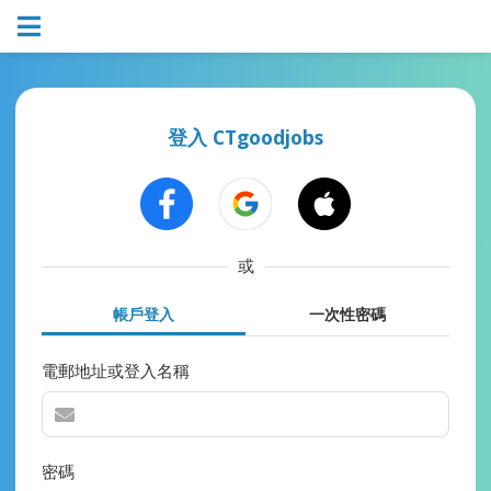
登入 CTgoodjobs
或
帳戶登入
一次性密碼
電郵地址或登入名稱
密碼