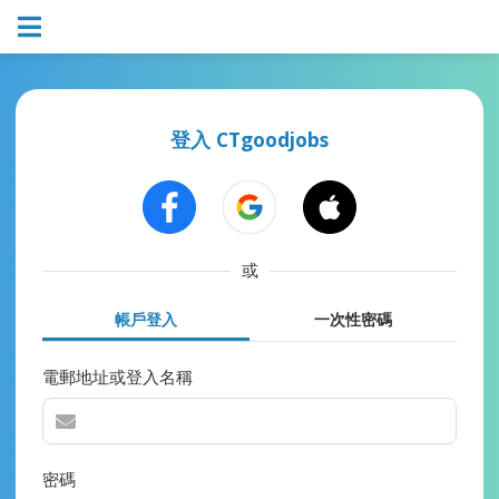
登入 CTgoodjobs
或
帳戶登入
一次性密碼
電郵地址或登入名稱
密碼