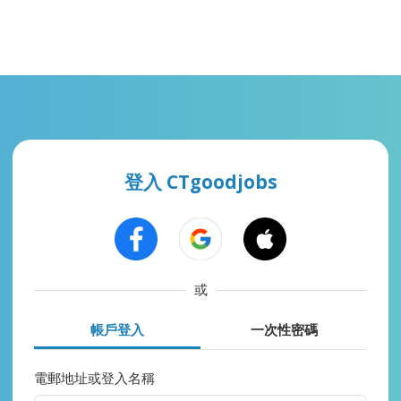
登入 CTgoodjobs
或
帳戶登入
一次性密碼
電郵地址或登入名稱