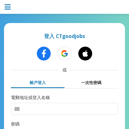
登入 CTgoodjobs
或
帳戶登入
一次性密碼
電郵地址或登入名稱
密碼