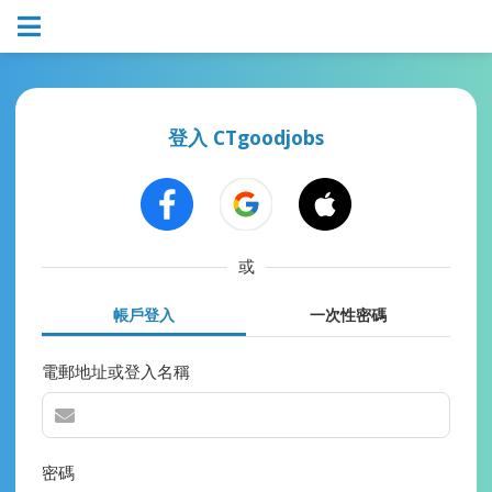
登入 CTgoodjobs
或
帳戶登入
一次性密碼
電郵地址或登入名稱
密碼